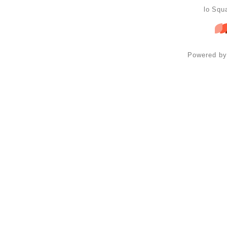
lo Squ
Powered b