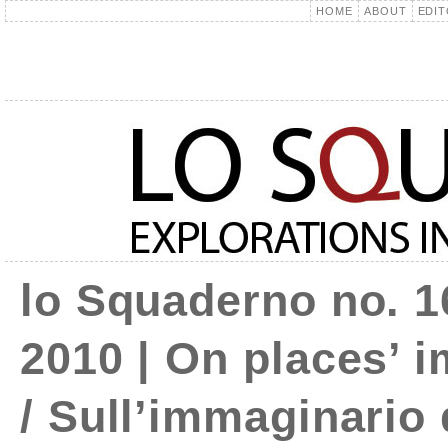
HOME
ABOUT
EDIT
lo Squaderno no. 1
2010 | On places’ 
/ Sull’immaginario 