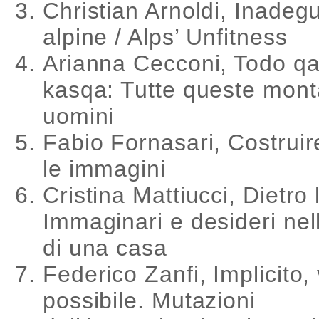
Christian Arnoldi, Inadeg
alpine / Alps’ Unfitness
Arianna Cecconi, Todo qa
kasqa: Tutte queste mon
uomini
Fabio Fornasari, Costruir
le immagini
Cristina Mattiucci, Dietro 
Immaginari e desideri nel
di una casa
Federico Zanfi, Implicito, v
possibile. Mutazioni