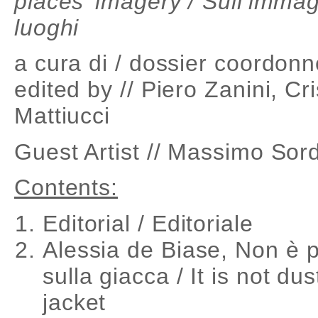
places’ imagery / Sull’immag
luoghi
a cura di / dossier coordonn
edited by // Piero Zanini, Cri
Mattiucci
Guest Artist // Massimo Sord
Contents:
Editorial / Editoriale
Alessia de Biase, Non è 
sulla giacca / It is not du
jacket