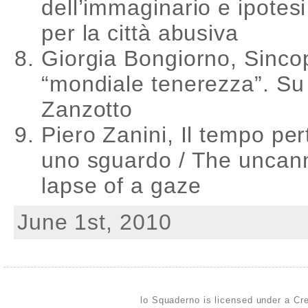
dell’immaginario e ipotesi
per la città abusiva
Giorgia Bongiorno, Sincop
“mondiale tenerezza”. Su
Zanzotto
Piero Zanini, Il tempo per
uno sguardo / The uncan
lapse of a gaze
June 1st, 2010
lo Squaderno is licensed under a
Cre